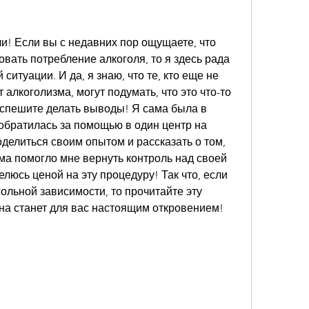
и! Если вы с недавних пор ощущаете, что 
вать потребление алкоголя, то я здесь рада 
ситуации. И да, я знаю, что те, кто еще не 
алкоголизма, могут подумать, что это что-то 
 спешите делать выводы! Я сама была в 
обратилась за помощью в один центр на 
оделиться своим опытом и рассказать о том, 
ма помогло мне вернуть контроль над своей 
елюсь ценой на эту процедуру! Так что, если 
ольной зависимости, то прочитайте эту 
она станет для вас настоящим откровением!