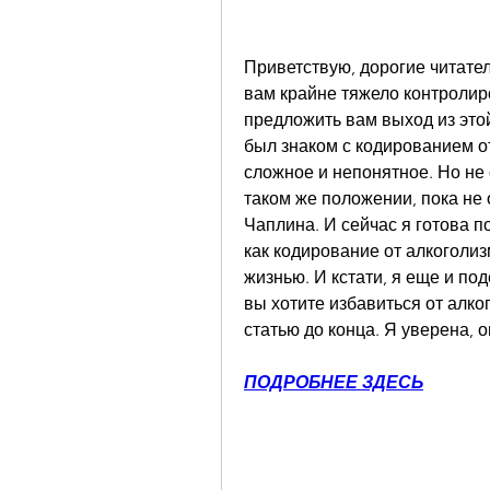
Приветствую, дорогие читател
вам крайне тяжело контролиро
предложить вам выход из этой 
был знаком с кодированием от 
сложное и непонятное. Но не
таком же положении, пока не 
Чаплина. И сейчас я готова п
как кодирование от алкоголиз
жизнью. И кстати, я еще и под
вы хотите избавиться от алког
статью до конца. Я уверена, 
ПОДРОБНЕЕ ЗДЕСЬ