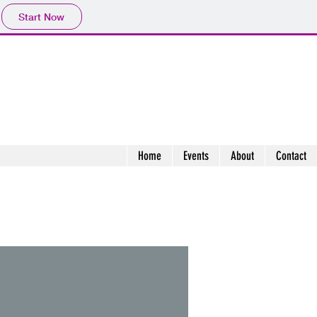
Start Now
Home
Events
About
Contact