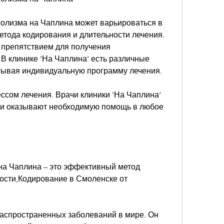
голизма на Чаплина может варьироваться в 
тода кодирования и длительности лечения. 
 препятствием для получения 
 клинике 'На Чаплина' есть различные 
тывая индивидуальную программу лечения.
ссом лечения. Врачи клиники 'На Чаплина' 
 и оказывают необходимую помощь в любое 
на Чаплина – это эффективный метод 
ости,Кодирование в Смоленске от 
распространенных заболеваний в мире. Он 