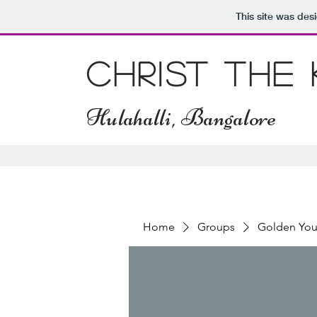
This site was des
Christ The
Hulahalli, Bangalore
Home
Groups
Golden You