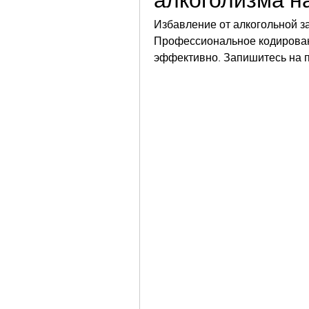
алкоголизма н
Избавление от алкогольной за
Профессиональное кодирован
эффективно. Запишитесь на п