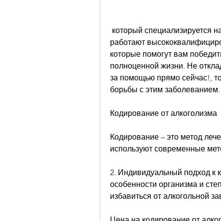
 который специализируется на лечении алкогольной зависимости. Здесь 
работают высококвалифициров
которые помогут вам победить
полноценной жизни. Не отклад
за помощью прямо сейчас!, т
борьбы с этим заболеванием.
Кодирование от алкоголизма
Кодирование – это метод лече
используют современные мет
2. Индивидуальный подход к 
особенности организма и степ
избавиться от алкогольной за
Цена на кодирование от алко