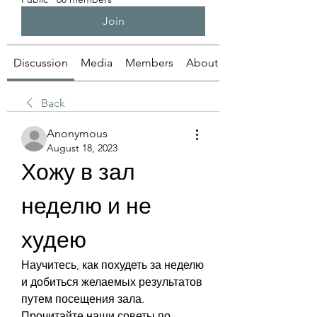
Join
Discussion
Media
Members
About
Back
Anonymous
August 18, 2023
Хожу в зал 
неделю и не 
худею
Научитесь, как похудеть за неделю 
и добиться желаемых результатов 
путем посещения зала. 
Прочитайте наши советы по 