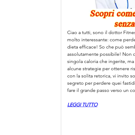
Ciao a tutti, sono il dottor Fit
molto interessante: come perder
dieta efficace! So che può sembr
assolutamente possibile! Non d
singola caloria che ingerite, ma 
alcune strategie per ottenere ri
con la solita retorica, vi invito 
segreto per perdere quei fastidio
fare il grande passo verso un c
LEGGI TUTTO