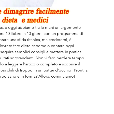
ness, e oggi abbiamo tra le mani un argomento 
e 10 libbre in 10 giorni con un programma di 
are una sfida titanica, ma credetemi, è 
ovrete fare diete estreme o contare ogni 
seguire semplici consigli e mettere in pratica 
sultati sorprendenti. Non vi farò perdere tempo 
solo a leggere l'articolo completo e scoprire il 
si chili di troppo in un batter d'occhio! Pronti a 
orpo sano e in forma? Allora, cominciamo!