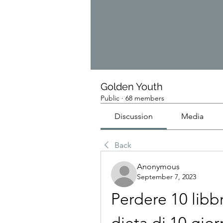
Golden Youth
Public
·
68 members
Discussion
Media
Back
Anonymous
September 7, 2023
Perdere 10 libb