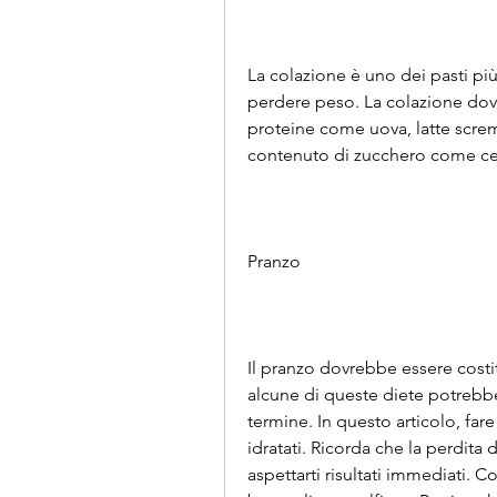
La colazione è uno dei pasti più
perdere peso. La colazione dovre
proteine come uova, latte scremat
contenuto di zucchero come cer
Pranzo
Il pranzo dovrebbe essere costitu
alcune di queste diete potrebber
termine. In questo articolo, far
idratati. Ricorda che la perdita
aspettarti risultati immediati. 