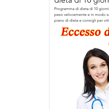
dieta di 10 gior
Programma di dieta di 10 giorni
peso velocemente e in modo san
piano di dieta e consigli per otte