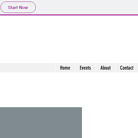
Start Now
Home
Events
About
Contact