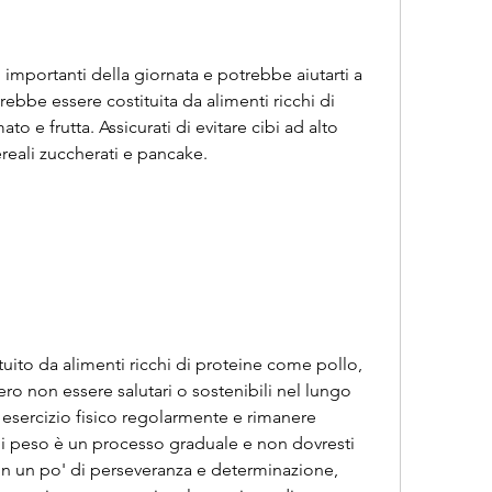
 importanti della giornata e potrebbe aiutarti a 
bbe essere costituita da alimenti ricchi di 
o e frutta. Assicurati di evitare cibi ad alto 
eali zuccherati e pancake.
ito da alimenti ricchi di proteine ​​come pollo, 
o non essere salutari o sostenibili nel lungo 
e esercizio fisico regolarmente e rimanere 
 di peso è un processo graduale e non dovresti 
Con un po' di perseveranza e determinazione, 