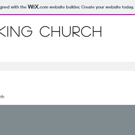
igned with the
.com
website builder. Create your website today.
 King Church
th