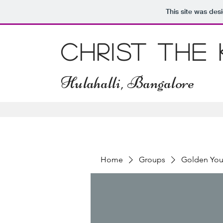
This site was des
Christ The
Hulahalli, Bangalore
Home
Groups
Golden You