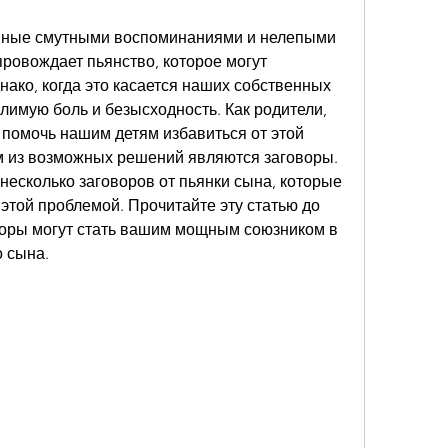
нные смутными воспоминаниями и нелепыми 
провождает пьянство, которое могут 
ако, когда это касается наших собственных 
имую боль и безысходность. Как родители, 
помочь нашим детям избавиться от этой 
м из возможных решений являются заговоры. 
несколько заговоров от пьянки сына, которые 
 этой проблемой. Прочитайте эту статью до 
оворы могут стать вашим мощным союзником в 
 сына.