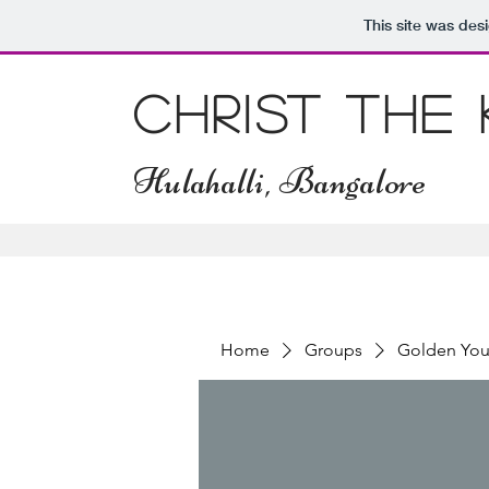
This site was des
Christ The
Hulahalli, Bangalore
Home
Groups
Golden You