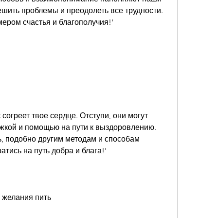
шить проблемы и преодолеть все трудности. 
ером счастья и благополучия!'
 согреет твое сердце. Отступи, они могут 
жкой и помощью на пути к выздоровлению. 
, подобно другим методам и способам 
атись на путь добра и блага!'
о желания пить