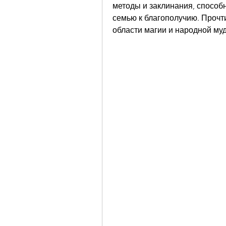
методы и заклинания, способн
семью к благополучию. Прочти
области магии и народной муд