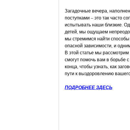
Загадочные вечера, наполне
поступками – это так часто со
испытывать наши близкие. Одн
детей, мы ощущаем непреодол
мы стремимся найти способы 
опасной зависимости, и одни
В этой статье мы рассмотрим 
смогут помочь вам в борьбе с
конца, чтобы узнать, как заг
пути к выздоровлению вашего
ПОДРОБНЕЕ ЗДЕСЬ