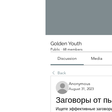
Golden Youth
Public
·
68 members
Discussion
Media
Back
Anonymous
August 31, 2023
Заговоры от п
Ищете эффективные заговоры 