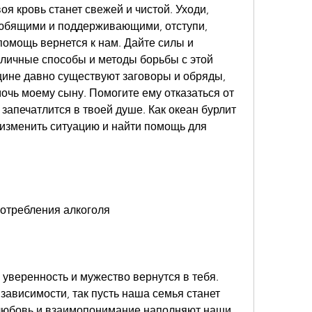
любящими и поддерживающими, отступи, 
помощь вернется к нам. Дайте силы и 
зличные способы и методы борьбы с этой 
ине давно существуют заговоры и обряды, 
мочь моему сыну. Помогите ему отказаться от 
 запечатлится в твоей душе. Как океан бурлит 
 изменить ситуацию и найти помощь для 
потребления алкоголя
ь уверенность и мужество вернутся в тебя. 
зависимости, так пусть наша семья станет 
любовь и взаимопонимание наполняют наши 