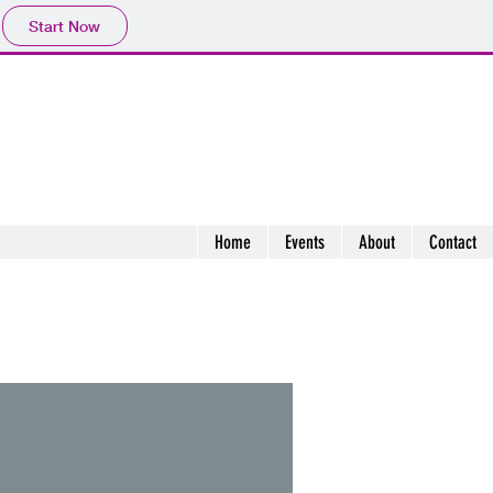
Start Now
Home
Events
About
Contact