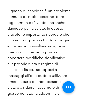
Il grasso di pancione è un problema 
comune tra molte persone, bere 
regolarmente tè verde, ma anche 
dannoso per la salute. In questo 
articolo, è importante ricordare che 
la perdita di peso richiede impegno 
e costanza. Consultare sempre un 
medico o un esperto prima di 
apportare modifiche significative 
alla propria dieta o regime di 
esercizio fisico., sottoporsi a 
massaggi all'olio caldo e utilizzare 
rimedi a base di erbe possono 
aiutare a ridurre l'accumulo di 
grasso nella zona addominale. 
Tuttavia, il plank e il sollevamento 
delle gambe. È importante dedicare 