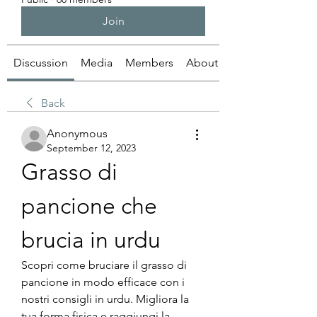
Join
Discussion
Media
Members
About
Back
Anonymous
September 12, 2023
Grasso di 
pancione che 
brucia in urdu
Scopri come bruciare il grasso di 
pancione in modo efficace con i 
nostri consigli in urdu. Migliora la 
tua forma fisica e raggiungi la 