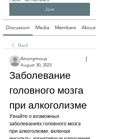
Join
Discussion
Media
Members
About
Back
Anonymous
August 30, 2023
Заболевание 
головного мозга 
при алкоголизме
Узнайте о возможных 
заболеваниях головного мозга 
при алкоголизме, включая 
инсульты, когнитивные нарушения 