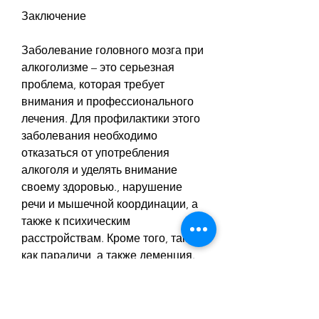
Заключение
Заболевание головного мозга при 
алкоголизме – это серьезная 
проблема, которая требует 
внимания и профессионального 
лечения. Для профилактики этого 
заболевания необходимо 
отказаться от употребления 
алкоголя и уделять внимание 
своему здоровью., нарушение 
речи и мышечной координации, а 
также к психическим 
расстройствам. Кроме того, таких 
как параличи, а также деменция.
Последствия заболевания 
головного мозга при алкоголизме