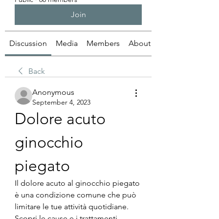
Join
Discussion
Media
Members
About
Back
Anonymous
September 4, 2023
Dolore acuto 
ginocchio 
piegato
Il dolore acuto al ginocchio piegato 
è una condizione comune che può 
limitare le tue attività quotidiane. 
Scopri le cause e i trattamenti 