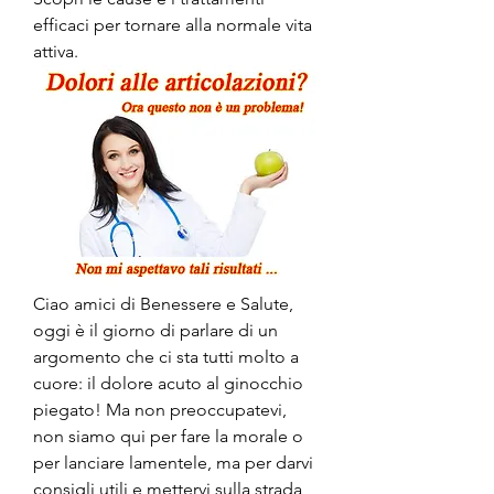
efficaci per tornare alla normale vita 
attiva.
Ciao amici di Benessere e Salute, 
oggi è il giorno di parlare di un 
argomento che ci sta tutti molto a 
cuore: il dolore acuto al ginocchio 
piegato! Ma non preoccupatevi, 
non siamo qui per fare la morale o 
per lanciare lamentele, ma per darvi 
consigli utili e mettervi sulla strada 