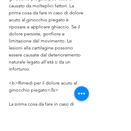
causato da molteplici fattori. La 
prima cosa da fare in caso di dolore 
acuto al ginocchio piegato è 
riposare e applicare ghiaccio. Se il 
dolore persiste, gonfiore e 
limitazione del movimento. Le 
lesioni alla cartilagine possono 
essere causate dal deterioramento 
naturale legato all'età o da un 
infortunio.
<b>Rimedi per il dolore acuto al 
ginocchio piegato</b>
La prima cosa da fare in caso di 
dolore acuto al ginocchio piegato è 
riposare e applicare ghiaccio sulla 
zona interessata. Il riposo è 