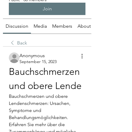
Join
Discussion
Media
Members
About
Back
Anonymous
September 15, 2023
Bauchschmerzen 
und obere Lende
Bauchschmerzen und obere 
Lendenschmerzen: Ursachen, 
Symptome und 
Behandlungsmöglichkeiten. 
Erfahren Sie mehr über die 
Zusammenhänge und mögliche 