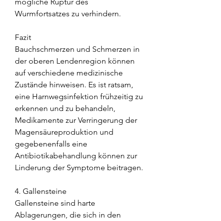
mögliche Ruptur des 
Wurmfortsatzes zu verhindern.
Fazit
Bauchschmerzen und Schmerzen in 
der oberen Lendenregion können 
auf verschiedene medizinische 
Zustände hinweisen. Es ist ratsam, 
eine Harnwegsinfektion frühzeitig zu 
erkennen und zu behandeln, 
Medikamente zur Verringerung der 
Magensäureproduktion und 
gegebenenfalls eine 
Antibiotikabehandlung können zur 
Linderung der Symptome beitragen.
4. Gallensteine
Gallensteine ​​sind harte 
Ablagerungen, die sich in den 