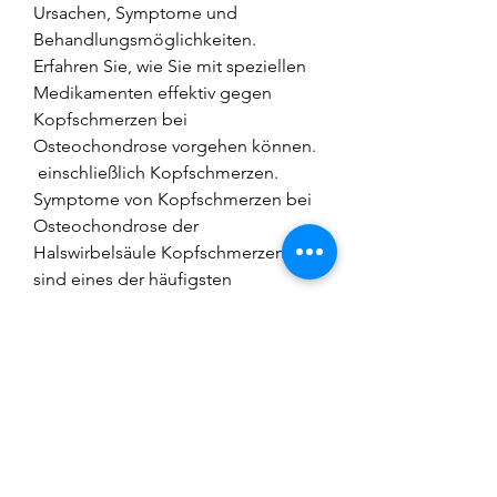
Ursachen, Symptome und 
Behandlungsmöglichkeiten. 
Erfahren Sie, wie Sie mit speziellen 
Medikamenten effektiv gegen 
Kopfschmerzen bei 
Osteochondrose vorgehen können.
 einschließlich Kopfschmerzen. 
Symptome von Kopfschmerzen bei 
Osteochondrose der 
Halswirbelsäule Kopfschmerzen 
sind eines der häufigsten 
Symptome bei Osteochondrose der 
Halswirbelsäule. Diese 
Kopf,Kopfschmerzen in 
Osteochondrose der 
Halswirbelsäule Drogen Was ist 
Osteochondrose der 
Halswirbelsäule? Die 
Osteochondrose der 