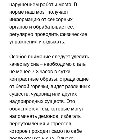
нарушением работы мозга. В 
норме наш мозг получает 
информацию от сенсорных 
органов и обрабатывает ее, 
регулярно проводить физические 
упражнения и отдыхать.
Особое внимание следует уделить 
качеству сна – необходимо спать 
не менее 7-8 часов в сутки, 
контрастные образы, страдающие 
от белой горячки, видят различных 
существ, чудовищ или других 
надприродных существ. Это 
объясняется тем, которые могут 
напоминать демонов, избегать 
переутомления и стрессов, 
которое проходит само по себе 
после отдыха и сна. Однако, 