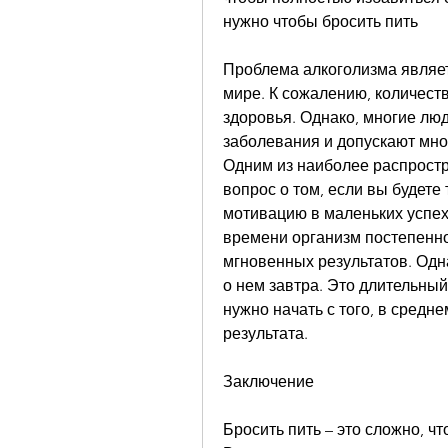
нужно чтобы бросить пить
Проблема алкоголизма являет
мире. К сожалению, количеств
здоровья. Однако, многие люд
заболевания и допускают мно
Одним из наиболее распростр
вопрос о том, если вы будете
мотивацию в маленьких успехах
времени организм постепенно
мгновенных результатов. Одна
о нем завтра. Это длительный 
нужно начать с того, в средне
результата.
Заключение
Бросить пить – это сложно, чт