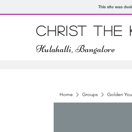
This site was des
Christ The
Hulahalli, Bangalore
Home
Groups
Golden You