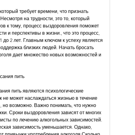
который требует времени, что признать 
Несмотря на трудности, это то, который 
тов к тому, процесс выздоровления поможет 
и и перспективы в жизни., что это процесс, 
1 до 2 лет. Главным ключом к успеху является 
поддержка близких людей. Начать бросать 
лкоголя дает множество новых возможностей и 
сания пить
ния пить являются психологические 
к не может наслаждаться жизнью в течение 
, но возможно. Важно понимать, что нужно 
ки. Сроки выздоровления зависят от многих 
листы по лечению алкогольных зависимостей. 
ская зависимость уменьшается. Однако, 
от привычки употребления алкоголя,Сколько 