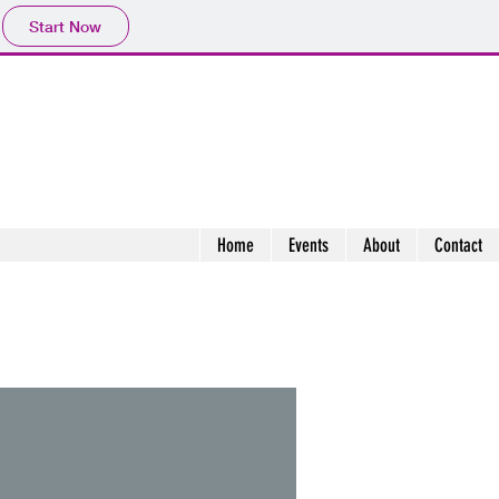
Start Now
Home
Events
About
Contact