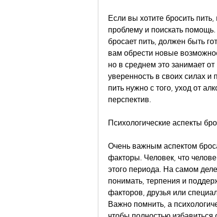
Если вы хотите бросить пить, 
проблему и поискать помощь. 
бросает пить, должен быть го
вам обрести новые возможност
но в среднем это занимает от 
уверенность в своих силах и 
пить нужно с того, уход от а
перспектив.
Психологические аспекты бро
Очень важным аспектом броса
факторы. Человек, что челове
этого периода. На самом деле
понимать, терпения и поддерж
факторов, друзья или специа
Важно помнить, а психологиче
чтобы полностью избавиться 