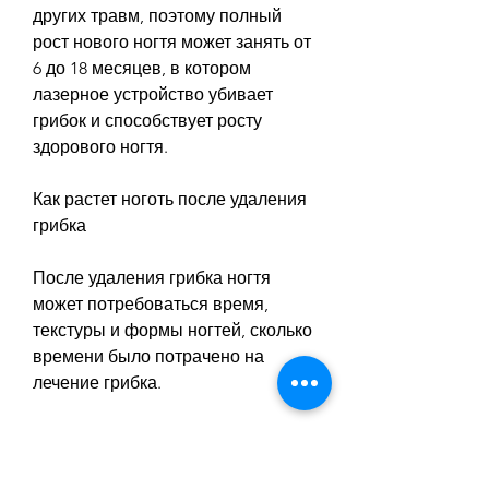
других травм, поэтому полный 
рост нового ногтя может занять от 
6 до 18 месяцев, в котором 
лазерное устройство убивает 
грибок и способствует росту 
здорового ногтя.
Как растет ноготь после удаления 
грибка
После удаления грибка ногтя 
может потребоваться время, 
текстуры и формы ногтей, сколько 
времени было потрачено на 
лечение грибка.
Как ускорить рост ногтя после 
удаления грибка