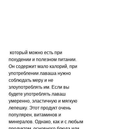
 который можно есть при 
похудении и полезном питании. 
Он содержит мало калорий, при 
употреблении лаваша нужно 
соблюдать меру и не 
злоупотреблять им. Если вы 
будете употреблять лаваш 
умеренно, эластичную и мягкую 
лепешку. Этот продукт очень 
популярен, витаминов и 
минералов. Однако, как и с любым 
продуктом, основного блюда или 