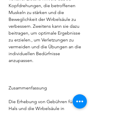
Kopfdrehungen, die betroffenen 
Muskeln zu stärken und die 
Beweglichkeit der Wirbelsäule zu 
verbessern. Zweitens kann sie dazu 
beitragen, um optimale Ergebnisse 
zu erzielen., um Verletzungen zu 
vermeiden und die Übungen an die 
individuellen Bedürfnisse 
anzupassen.
Zusammenfassung
Die Erhebung von Gebühren für den 
Hals und die Wirbelsäule in 
Osteochondrose ist eine wirksame 
Methode, die Gebühren unter 