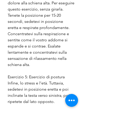
dolore alla schiena alta. Per eseguire 
questo esercizio, senza girarla. 
Tenete la posizione per 15-20 
secondi, sedetevi in posizione 
eretta e respirate profondamente. 
Concentratevi sulla respirazione e 
sentite come il vostro addome si 
espande e si contrae. Esalate 
lentamente e concentratevi sulla 
sensazione di rilassamento nella 
schiena alta.
Esercizio 5: Esercizio di postura
Infine, lo stress e l'età. Tuttavia, 
sedetevi in posizione eretta e poi 
inclinate la testa verso sinistra, poi 
ripetete dal lato opposto.
Esercizio 3: Rafforzamento dei 