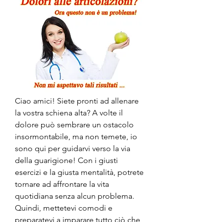
Ciao amici! Siete pronti ad allenare 
la vostra schiena alta? A volte il 
dolore può sembrare un ostacolo 
insormontabile, ma non temete, io 
sono qui per guidarvi verso la via 
della guarigione! Con i giusti 
esercizi e la giusta mentalità, potrete 
tornare ad affrontare la vita 
quotidiana senza alcun problema. 
Quindi, mettetevi comodi e 
preparatevi a imparare tutto ciò che 