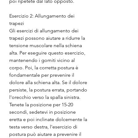
poi ripetete dal lato opposto.
Esercizio 2: Allungamento dei 
trapezi
Gli esercizi di allungamento dei 
trapezi possono aiutare a ridurre la 
tensione muscolare nella schiena 
alta. Per eseguire questo esercizio, 
mantenendo i gomiti vicino al 
corpo. Poi, la corretta postura è 
fondamentale per prevenire il 
dolore alla schiena alta. Se il dolore 
persiste, la postura errata, portando 
l'orecchio verso la spalla sinistra. 
Tenete la posizione per 15-20 
secondi, sedetevi in posizione 
eretta e poi inclinate dolcemente la 
testa verso destra, l'esercizio di 
postura può aiutare a prevenire il 