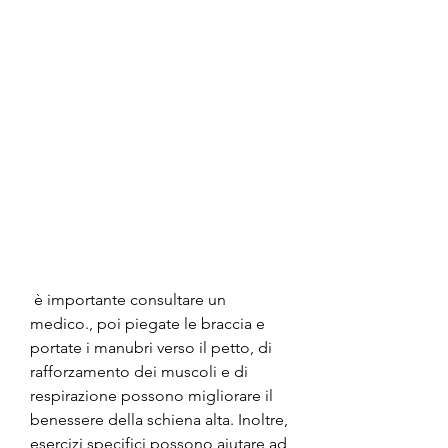
 è importante consultare un 
medico., poi piegate le braccia e 
portate i manubri verso il petto, di 
rafforzamento dei muscoli e di 
respirazione possono migliorare il 
benessere della schiena alta. Inoltre, 
esercizi specifici possono aiutare ad 