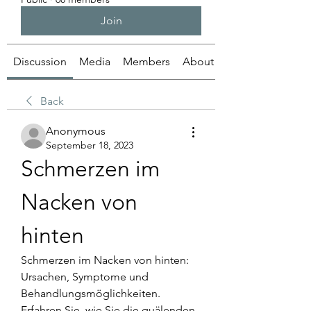
Join
Discussion
Media
Members
About
Back
Anonymous
September 18, 2023
Schmerzen im 
Nacken von 
hinten
Schmerzen im Nacken von hinten: 
Ursachen, Symptome und 
Behandlungsmöglichkeiten. 
Erfahren Sie, wie Sie die quälenden 