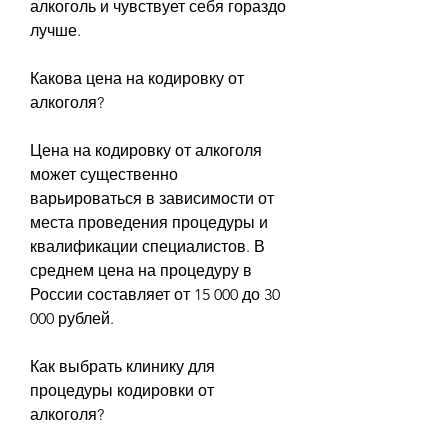
алкоголь и чувствует себя гораздо 
лучше.
Какова цена на кодировку от 
алкоголя?
Цена на кодировку от алкоголя 
может существенно 
варьироваться в зависимости от 
места проведения процедуры и 
квалификации специалистов. В 
среднем цена на процедуру в 
России составляет от 15 000 до 30 
000 рублей.
Как выбрать клинику для 
процедуры кодировки от 
алкоголя?