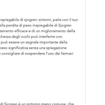
la perdita di peso inspiegabile di Sjogren 
ttamento efficace e di un miglioramento della 
cchezza degli occhi può interferire con 
a può essere un segnale importante della 
 peso significativa senza una spiegazione 
consigliare di sospendere l'uso dei farmaci 
e di Sjogren è un sintomo meno comune, che 