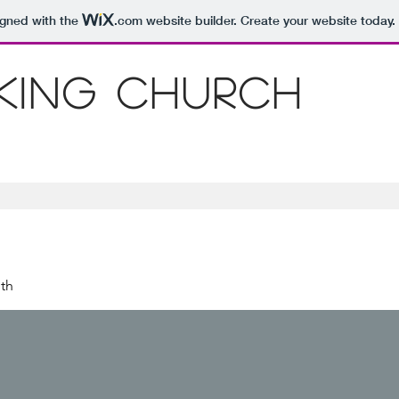
igned with the
.com
website builder. Create your website today.
 King Church
th