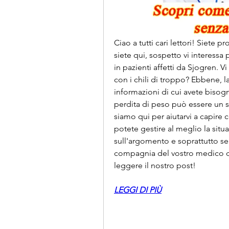
Ciao a tutti cari lettori! Siete 
siete qui, sospetto vi interessa 
in pazienti affetti da Sjogren. V
con i chili di troppo? Ebbene, la
informazioni di cui avete bisog
perdita di peso può essere un 
siamo qui per aiutarvi a capire
potete gestire al meglio la situa
sull'argomento e soprattutto se
compagnia del vostro medico di f
leggere il nostro post!
LEGGI DI PIÙ