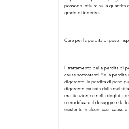
possono influire sulla quantità e
grado di ingerire.
Cure per la perdita di peso ins
Il trattamento della perdita di 
cause sottostanti. Se la perdita
digerente, la perdita di peso pu
digerente causata dalla malattia
masticazione e nella deglutizion
o modificare il dosaggio o la f
esistenti. In alcuni casi, cause e