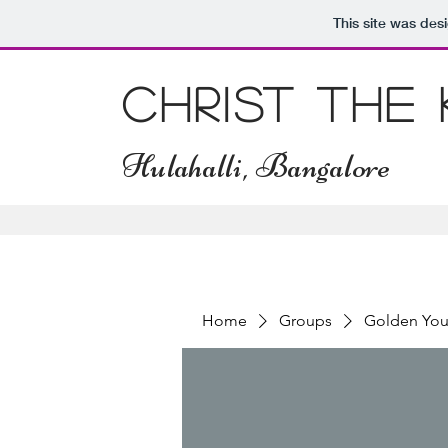
This site was des
Christ The
Hulahalli, Bangalore
Home
Groups
Golden You