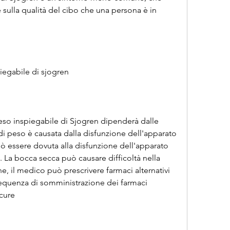
 sulla qualità del cibo che una persona è in 
piegabile di sjogren
peso inspiegabile di Sjogren dipenderà dalle 
 di peso è causata dalla disfunzione dell'apparato 
ò essere dovuta alla disfunzione dell'apparato 
. La bocca secca può causare difficoltà nella 
e, il medico può prescrivere farmaci alternativi 
requenza di somministrazione dei farmaci 
 cure