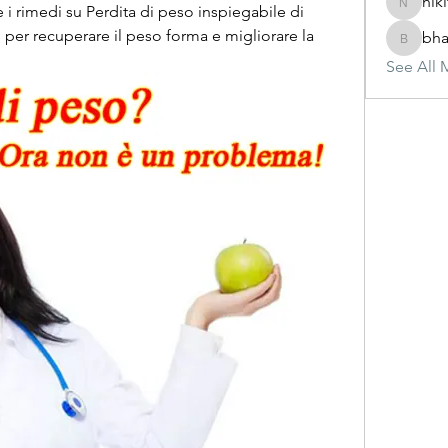
nik
i rimedi su Perdita di peso inspiegabile di 
nikitam
 per recuperare il peso forma e migliorare la 
bha
bhasinj
See All 