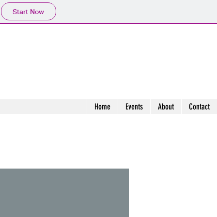
Start Now
Home
Events
About
Contact