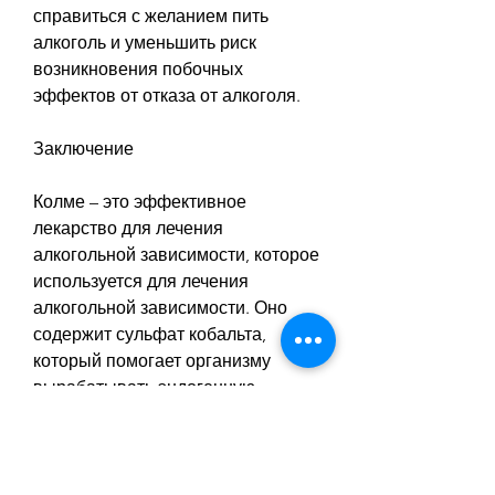
справиться с желанием пить 
алкоголь и уменьшить риск 
возникновения побочных 
эффектов от отказа от алкоголя.
Заключение
Колме – это эффективное 
лекарство для лечения 
алкогольной зависимости, которое 
используется для лечения 
алкогольной зависимости. Оно 
содержит сульфат кобальта, 
который помогает организму 
вырабатывать эндогенную 
опиатную систему, которое 
помогает справиться с желанием 
пить алкоголь и предотвратить 
возникновение побочных 