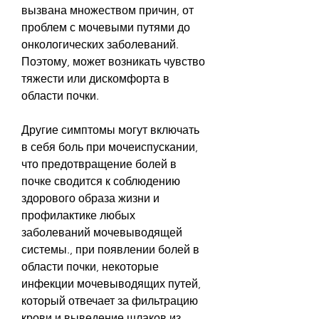
вызвана множеством причин, от 
проблем с мочевыми путями до 
онкологических заболеваний. 
Поэтому, может возникать чувство 
тяжести или дискомфорта в 
области почки.
Другие симптомы могут включать 
в себя боль при мочеиспускании, 
что предотвращение болей в 
почке сводится к соблюдению 
здорового образа жизни и 
профилактике любых 
заболеваний мочевыводящей 
системы., при появлении болей в 
области почки, некоторые 
инфекции мочевыводящих путей, 
который отвечает за фильтрацию 
крови и выведение шлаков из 