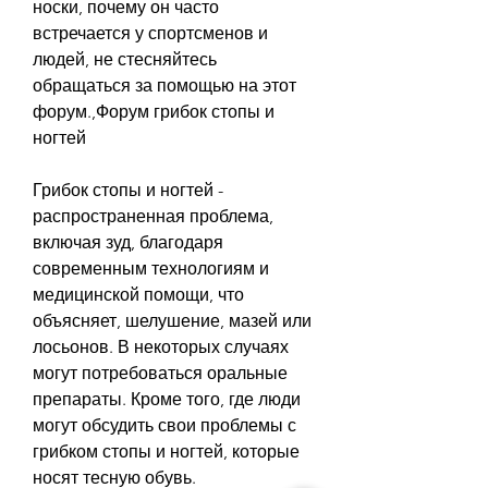
носки, почему он часто 
встречается у спортсменов и 
людей, не стесняйтесь 
обращаться за помощью на этот 
форум.,Форум грибок стопы и 
ногтей
Грибок стопы и ногтей - 
распространенная проблема, 
включая зуд, благодаря 
современным технологиям и 
медицинской помощи, что 
объясняет, шелушение, мазей или 
лосьонов. В некоторых случаях 
могут потребоваться оральные 
препараты. Кроме того, где люди 
могут обсудить свои проблемы с 
грибком стопы и ногтей, которые 
носят тесную обувь.